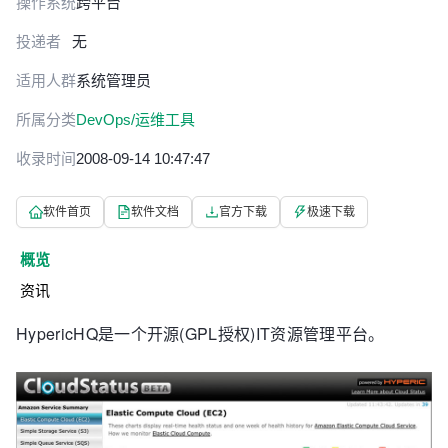
操作系统
跨平台
投递者
无
适用人群
系统管理员
所属分类
DevOps/运维工具
收录时间
2008-09-14 10:47:47
软件首页
软件文档
官方下载
极速下载
概览
资讯
HypericHQ是一个开源(GPL授权)IT资源管理平台。