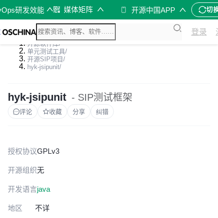
媒体矩阵
vOps研发效能
开源中国APP
切
登录
开源软件库
/
单元测试工具
/
开源SIP项目
/
hyk-jsipunit
/
hyk-jsipunit
- SIP测试框架
评论
收藏
分享
纠错
授权协议
GPLv3
开源组织
无
开发语言
java
地区
不详