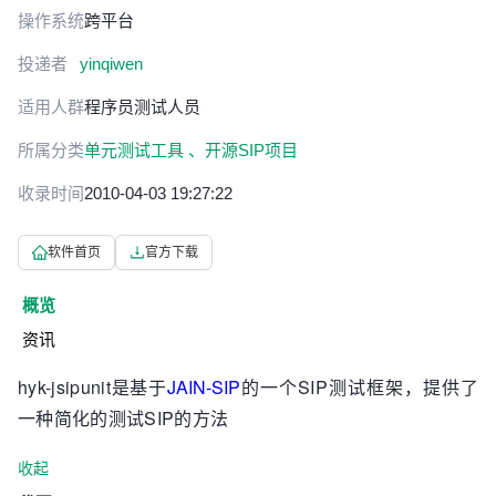
操作系统
跨平台
投递者
yinqiwen
适用人群
程序员
测试人员
所属分类
单元测试工具 、
开源SIP项目
收录时间
2010-04-03 19:27:22
软件首页
官方下载
概览
资讯
hyk-jsipunit是基于
JAIN-SIP
的一个SIP测试框架，提供了
一种简化的测试SIP的方法
收起