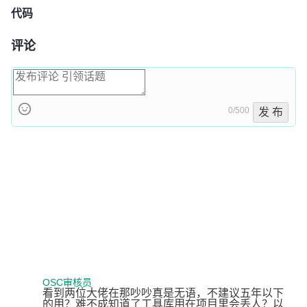
代码
评论
0/500
发 布
OSC审核员
看到两位大佬在那吵吵真是无语，不建议五年以下
的用？难不成知道了工具库用在项目里会丢人？以