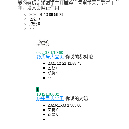
我的经历是知道了工具库会一直用下去，五年十
年，没人会阻止你用
2020-01-10 08:59:29
回复 3
点赞 0
osc_32878960
@头号大宝贝
你说的都对哦
2021-12-21 11:58:43
回复 0
点赞 0
1
1342190832
@头号大宝贝
你说的对哦
2020-11-03 17:05:08
回复 0
点赞 0