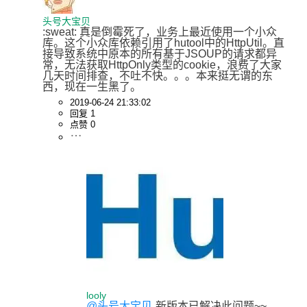
头号大宝贝
:sweat: 真是倒霉死了，业务上最近使用一个小众
库。这个小众库依赖引用了hutool中的HttpUtil。直
接导致系统中原本的所有基于JSOUP的请求都异
常，无法获取HttpOnly类型的cookie，浪费了大家
几天时间排查，不吐不快。。。本来挺无谓的东
西，现在一生黑了。
2019-06-24 21:33:02
回复 1
点赞 0
looly
@头号大宝贝
新版本已解决此问题~~