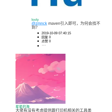
looly
@zmnck
maven引入即可，为何会找不
到？
2019-10-09 07:40:15
回复 0
点赞 0
星星的海
大佬有没有考虑提供跟打印机相关的工具类