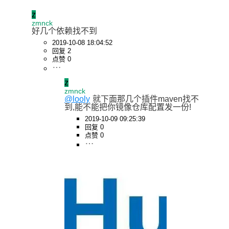
z
zmnck
好几个依赖找不到
2019-10-08 18:04:52
回复 2
点赞 0
z
zmnck
@looly
就下面那几个插件maven找不
到,能不能把你镜像仓库配置发一份!
2019-10-09 09:25:39
回复 0
点赞 0