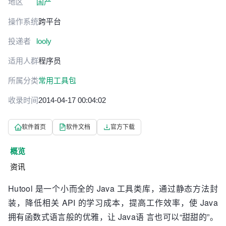
地区
国产
操作系统
跨平台
投递者
looly
适用人群
程序员
所属分类
常用工具包
收录时间
2014-04-17 00:04:02
软件首页
软件文档
官方下载
概览
资讯
Hutool 是一个小而全的 Java 工具类库，通过静态方法封
装，降低相关 API 的学习成本，提高工作效率，使 Java
拥有函数式语言般的优雅，让 Java语 言也可以“甜甜的”。