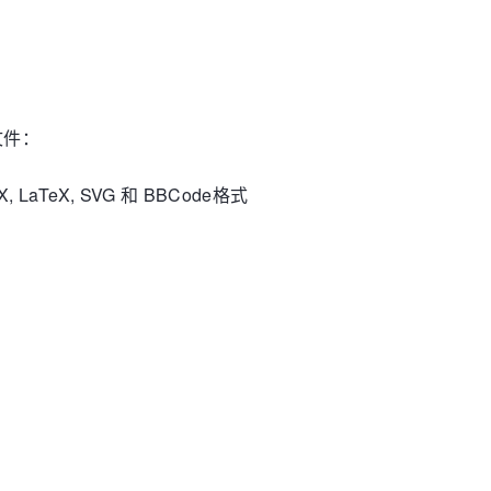
文件：
X, LaTeX, SVG 和 BBCode格式