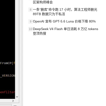
区架构师峰会
一条“删库”命令跑 17 小时，算法工程师删光
8
89TB 数据只为干私活
OpenAI 宣布 GPT-5.6 Luna 价格下降 80%
9
DeepSeek V4 Flash 单日消耗 8 万亿 tokens
10
登顶热搜