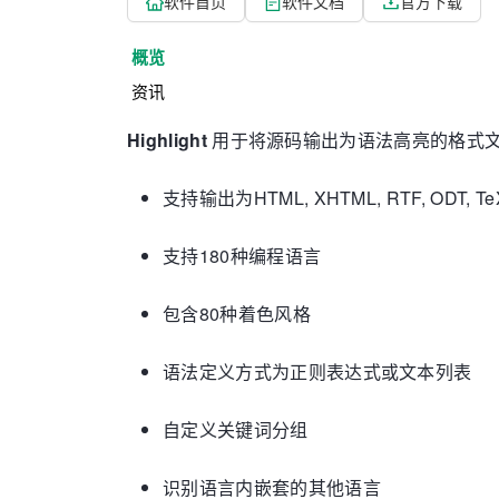
软件首页
软件文档
官方下载
概览
资讯
Highlight
用于将源码输出为语法高亮的格式
支持输出为HTML, XHTML, RTF, ODT, Te
支持180种编程语言
包含80种着色风格
语法定义方式为正则表达式或文本列表
自定义关键词分组
识别语言内嵌套的其他语言