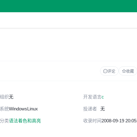
评论
收藏
组织
无
开发语言
c
系统
Windows
Linux
投递者
无
分类
语法着色和高亮
收录时间
2008-09-19 20:05