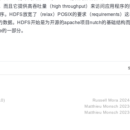
。而且它提供高吞吐量（high throughput）来访问应用程
程序。HDFS放宽了（relax）POSIX的要求（requirement
统中的数据。HDFS开始是为开源的apache项目nutch的基础结构
ene的一部分。
S
10)
Russell Mora
2024
Matthieu Monsch
2023
Matthieu Monsch
2023