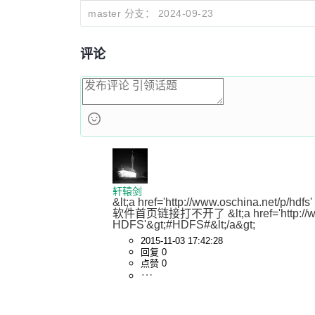
master 分支：
2024-09-23
评论
轩辕剑
&lt;a href='http://www.oschina.net/p/hdfs
软件首页链接打不开了 &lt;a href='http://www.o
HDFS'&gt;#HDFS#&lt;/a&gt;
2015-11-03 17:42:28
回复 0
点赞 0