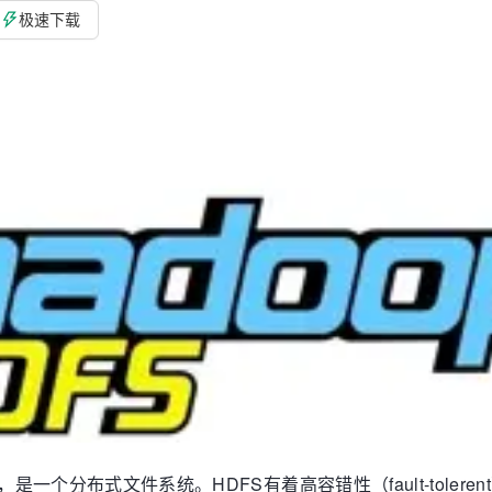
极速下载
，简称HDFS，是一个分布式文件系统。HDFS有着高容错性（fault-toler