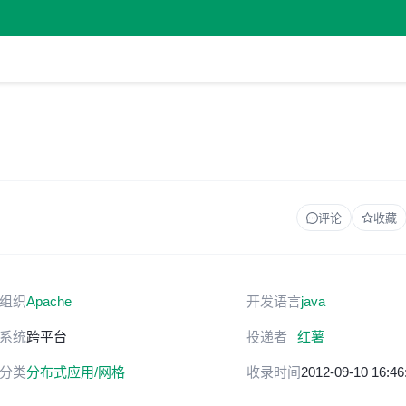
评论
收藏
组织
Apache
开发语言
java
系统
跨平台
投递者
红薯
分类
分布式应用/网格
收录时间
2012-09-10 16:46