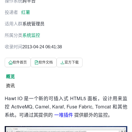
操作系统
跨平台
投递者
红薯
适用人群
系统管理员
所属分类
系统监控
收录时间
2013-04-24 06:41:38
软件首页
软件文档
官方下载
概览
资讯
Hawt IO 是一个新的可插入式 HTML5 面板，设计用来监
控 ActiveMQ, Camel, Karaf, Fuse Fabric, Tomcat 和其他
系统。可通过其提供的
一堆插件
提供额外的监控。