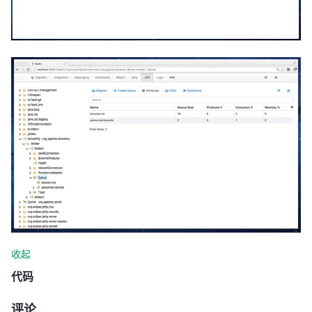
收起
代码
评论