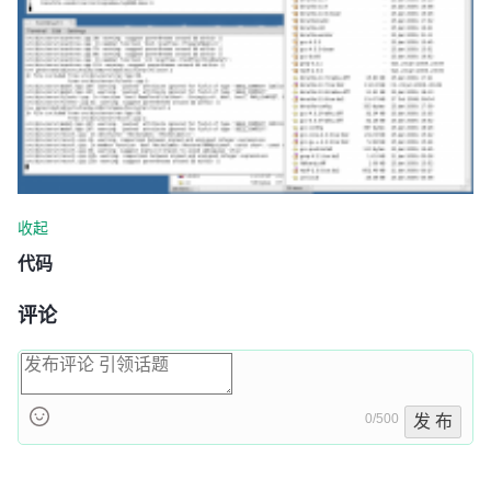
收起
代码
评论
0/500
发 布