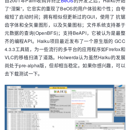
自2001年Palm收购并终止
BeOS
的开发之后，Haiku开始
了“涅槃”，它忠实的重现了BeOS的用户体验和个性；自夸
缩短了启动时间；拥有相似但更新过的GUI，使用了 抗锯
齿字体和全矢量图形，以及矢量图标；文件系统支持基于
元数据的查询(OpenBFS)；支持BeAPI，它被认为是最整
齐的编程API。Haiku项目最近发布了一个原生版的 GCC
4.3.3工具链，为一些流行的多平台的应用程序如Firefox和
VLC的移植扫清了道路。Holwerda认为虽然Haiku的发展
尚处于pre-alpha版，但却相当稳定。如果你感兴趣，可以
去下载测试一下。