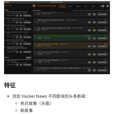
特征
浏览 Hacker News 不同版块的头条新闻：
热点故事（头版）
新故事