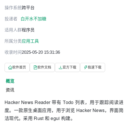
操作系统
跨平台
投递者
白开水不加糖
适用人群
程序员
所属分类
应用工具
收录时间
2025-05-20 15:31:36
软件首页
软件文档
官方下载
极速下载
概览
资讯
Hacker News Reader 带有 Todo 列表，用于跟踪阅读进
度
。
一款原生桌面应用，用于浏览 Hacker News，界面简
洁现代。采用 Rust 和 egui 构建。