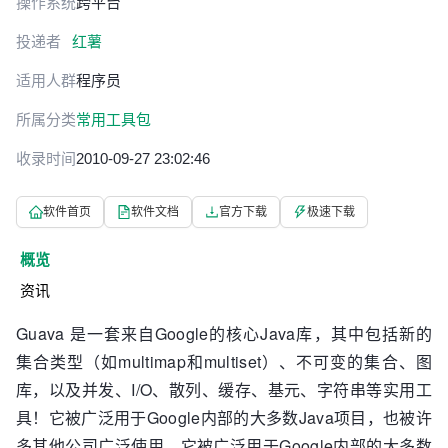
操作系统
跨平台
投递者
红薯
适用人群
程序员
所属分类
常用工具包
收录时间
2010-09-27 23:02:46
软件首页
软件文档
官方下载
极速下载
概览
资讯
Guava 是一套来自Google的核心Java库，其中包括新的
集合类型（如multimap和multiset）、不可变的集合、图
库，以及并发、I/O、散列、缓存、基元、字符串等实用工
具！它被广泛用于Google内部的大多数Java项目，也被许
多其他公司广泛使用。它被广泛用于Google内部的大多数