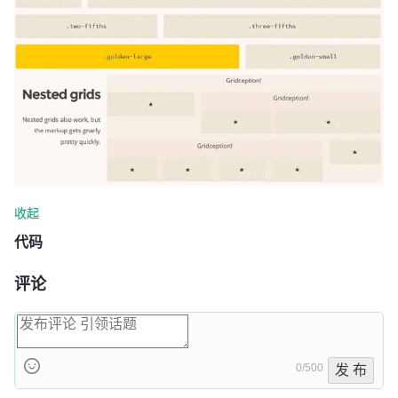
收起
代码
评论
0/500
发 布