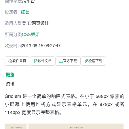
操作系统
跨平台
投递者
红薯
适用人群
美工/网页设计
所属分类
CSS框架
收录时间
2013-08-15 08:27:47
软件首页
软件文档
官方下载
极速下载
概览
资讯
Gridism 是一个简单的响应式表格。在小于 568px 像素的
小屏幕上使用堆栈方式显示表格单元，在 978px 或者
1140px 宽度显示完整表格。