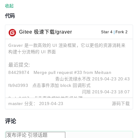
收起
代码
Gitee 极速下载/graver
Star 4
|
Fork 2
Graver 是一款高效的 UI 渲染框架，它以更低的资源消耗来
构建十分流畅的 UI 界面
最近提交:
84429874
Merge pull request #33 from Meituan-Dianp
青山长流绿水不改
2019-04-23 20:43
fb9d3993
点击事件添加 block 回调形式
闫旭
2019-04-23 18:07
2ede0407
点击事件增加优先级处理
master 分支：
2019-04-23
源码下载
闫旭
2019-04-23 14:41
评论