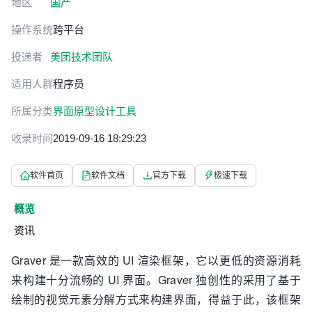
地区
国产
操作系统
跨平台
投递者
美团技术团队
适用人群
程序员
所属分类
界面原型设计工具
收录时间
2019-09-16 18:29:23
软件首页
软件文档
官方下载
极速下载
概览
资讯
Graver 是一款高效的 UI 渲染框架，它以更低的资源消耗
来构建十分流畅的 UI 界面。Graver 独创性的采用了基于
绘制的视觉元素分解方式来构建界面，得益于此，该框架