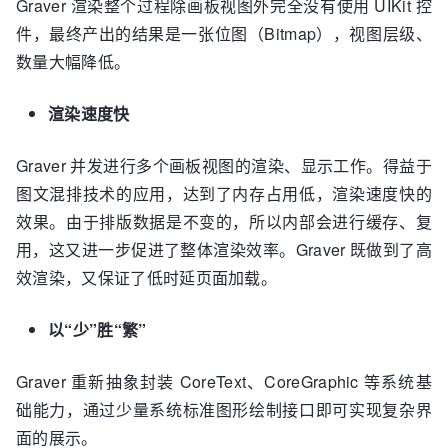
Graver 渲染整个过程除画板视图外完全没有使用 UIKit 控
件，最终产出的结果是一张位图（Bitmap），视图层级、
数量大幅降低。
渲染速度快
Graver 并发进行多个画板视图的渲染、显示工作。得益于
图文混排技术的应用，达到了内存占用低，渲染速度快的
效果。由于排版数据是不变的，所以内部会进行缓存、复
用，这又进一步促进了整体渲染效率。Graver 既做到了高
效渲染，又保证了低时延页面加载。
以“少”胜“繁”
Graver 重新抽象封装 CoreText、CoreGraphic 等系统基
础能力，通过少量系统标准图形绘制接口即可实现复杂界
面的展示。