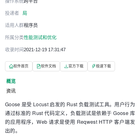
操作系统
跨平台
投递者
局
适用人群
程序员
所属分类
性能测试和优化
收录时间
2021-12-19 17:31:47
软件首页
软件文档
官方下载
极速下载
概览
资讯
Goose 是受 Locust 启发的 Rust 负载测试工具。用户行为
通过标准的 Rust 代码定义，负载测试是依赖于 Goose 库
的应用程序，Web 请求是使用 Reqwest HTTP 客户端发
出的。