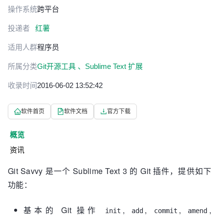
操作系统
跨平台
投递者
红薯
适用人群
程序员
所属分类
Git开源工具 、
Sublime Text 扩展
收录时间
2016-06-02 13:52:42
软件首页
软件文档
官方下载
概览
资讯
Git Savvy 是一个 Sublime Text 3 的 Git 插件，提供如下
功能：
基本的 Git 操作
,
,
,
,
init
add
commit
amend