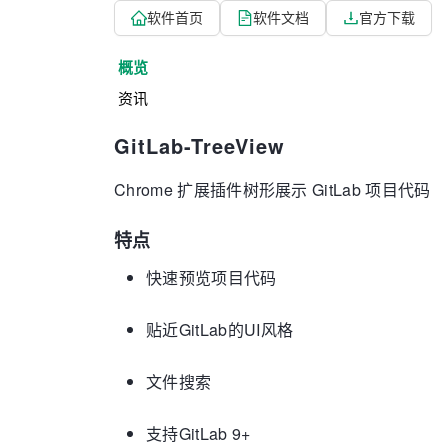
软件首页
软件文档
官方下载
概览
资讯
GitLab-TreeView
Chrome 扩展插件树形展示 GitLab 项目代码
特点
快速预览项目代码
贴近GitLab的UI风格
文件搜索
支持GitLab 9+