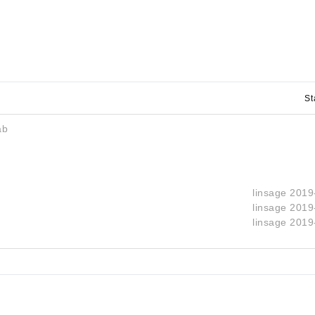
St
ab
linsage
2019
linsage
2019
linsage
2019