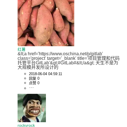
红薯
&lt;a href='https://www.oschina.net/p/gitlab' 
class='project' target='_blank' title='项目管理和代码
托管平台GitLab'&gt;#GitLab#&lt;/a&gt; 天生不是为
大规模并发所设计的
2018-06-04 04:59:11
回复 0
点赞 0
rockyrock