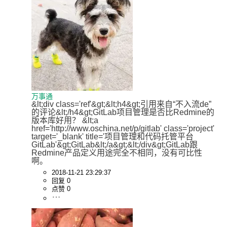
万事通
&lt;div class='ref'&gt;&lt;h4&gt;引用来自“不入流de”
的评论&lt;/h4&gt;GitLab项目管理是否比Redmine的
版本库好用？ &lt;a 
href='http://www.oschina.net/p/gitlab' class='project' 
target='_blank' title='项目管理和代码托管平台
GitLab'&gt;GitLab&lt;/a&gt;&lt;/div&gt;GitLab跟
Redmine产品定义用途完全不相同，没有可比性
啊。
2018-11-21 23:29:37
回复 0
点赞 0