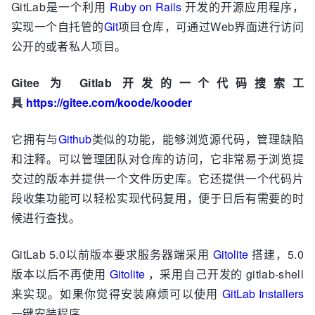
GitLab是一个利用
Ruby on Rails
开发的开源应用程序，
实现一个自托管的
Git
项目仓库，可通过Web界面进行访问
公开的或者私人项目。
Gitee 为 Gitlab 开发的一个代码搜索工
具
https://gitee.com/koode/kooder
它拥有与
Github
类似的功能，能够浏览源代码，管理缺陷
和注释。可以管理团队对仓库的访问，它非常易于浏览提
交过的版本并提供一个文件历史库。它还提供一个代码片
段收集功能可以轻松实现代码复用，便于日后有需要的时
候进行查找。
GitLab 5.0以前版本要求服务器端采用
Gitolite
搭建，5.0
版本以后不再使用
Gitolite
，采用自己开发的 gitlab-shell
来实现。如果你觉得安装麻烦可以使用
GitLab Installers
一键安装程序。