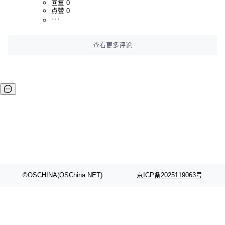
回复 0
点赞 0
查看更多评论
©OSCHINA(OSChina.NET)
京ICP备2025119063号