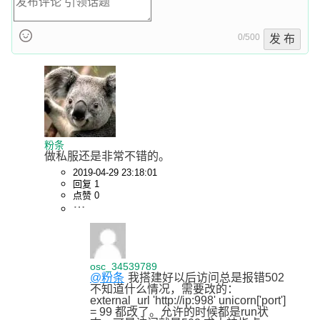
0/500
发 布
粉条
做私服还是非常不错的。
2019-04-29 23:18:01
回复 1
点赞 0
osc_34539789
@粉条
我搭建好以后访问总是报错502
不知道什么情况，需要改的：
external_url 'http://ip:998' unicorn['port'] 
= 99 都改了。允许的时候都是run状