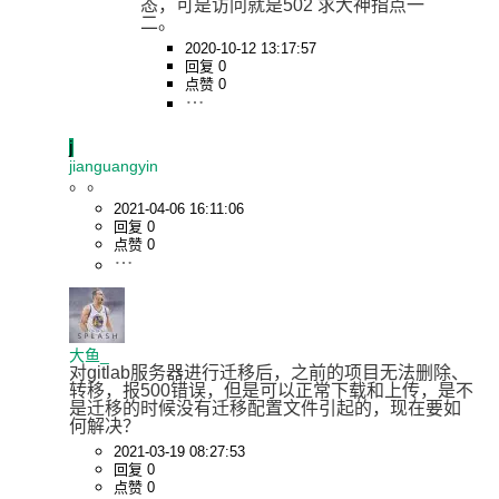
态，可是访问就是502 求大神指点一
二。
2020-10-12 13:17:57
回复 0
点赞 0
j
jianguangyin
。。
2021-04-06 16:11:06
回复 0
点赞 0
大鱼_
对gitlab服务器进行迁移后，之前的项目无法删除、
转移，报500错误，但是可以正常下载和上传，是不
是迁移的时候没有迁移配置文件引起的，现在要如
何解决？
2021-03-19 08:27:53
回复 0
点赞 0