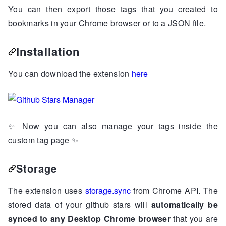
You can then export those tags that you created to
bookmarks in your Chrome browser or to a JSON file.
Installation
You can download the extension
here
✨
Now you can also manage your tags inside the
custom tag page
✨
Storage
The extension uses
storage.sync
from Chrome API. The
stored data of your github stars will
automatically be
synced to any Desktop Chrome browser
that you are