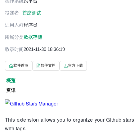
操作系统
跨平台
投递者
首席测试
适用人群
程序员
所属分类
数据存储
收录时间
2021-11-30 18:36:19
软件首页
软件文档
官方下载
概览
资讯
This extension allows you to organize your Github stars
with tags.