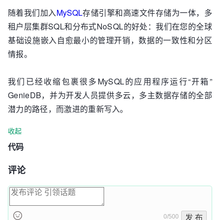
随着我们加入
MySQL
存储引擎和高速文件存储为一体，多
租户层集群SQL和分布式NoSQL的好处：我们在您的全球
基础设施嵌入自愈最小的管理开销，数据的一致性和分区
情报。
我们已经收缩包裹很多MySQL的应用程序运行“开箱”
GenieDB，并为开发人员提供多云，多主数据存储的全部
潜力的路径，而激进的重新写入。
收起
代码
评论
0/500
发 布