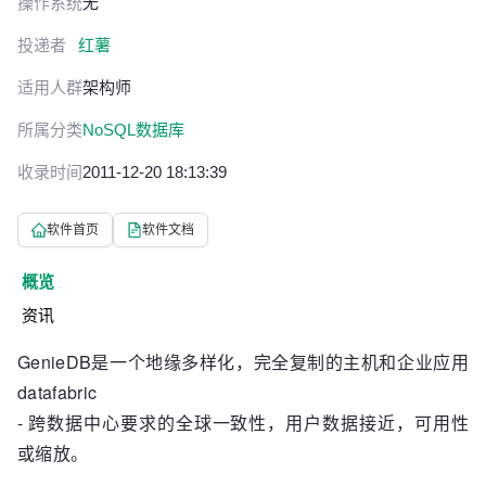
操作系统
无
投递者
红薯
适用人群
架构师
所属分类
NoSQL数据库
收录时间
2011-12-20 18:13:39
软件首页
软件文档
概览
资讯
GenieDB是一个地缘多样化，完全复制的主机和企业应用
datafabric
- 跨数据中心要求的全球一致性，用户数据接近，可用性
或缩放。