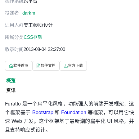
操作系统
跨平台
投递者
darkmi
适用人群
美工/网页设计
所属分类
CSS框架
收录时间
2013-08-04 22:27:00
软件首页
软件文档
官方下载
概览
资讯
Furatto 是一个扁平化风格，功能强大的前端开发框架，这
个框架基于
Bootstrap
和
Foundation
等框架，可以用它快
速 Web 开发。这个框架基于最新潮的扁平化 UI 风格，并
且支持响应式设计。