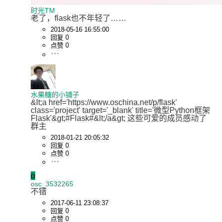
时光TM
老了，flask也不年轻了……
2018-05-16 16:55:00
回复 0
点赞 0
水果糖的小铺子
&lt;a href='https://www.oschina.net/p/flask' 
class='project' target='_blank' title='微型Python框架
Flask'&gt;#Flask#&lt;/a&gt; 这些可爱的成员感动了
2018-01-21 20:05:32
回复 0
点赞 0
o
osc_3532265
不错
2017-06-11 23:08:37
回复 0
点赞 0