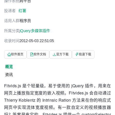
操作系统
跨平台
投递者
红薯
适用人群
程序员
所属分类
jQuery多媒体插件
收录时间
2012-05-03 22:51:05
软件首页
软件文档
官方下载
极速下载
概览
资讯
Fitvids.js 是个轻量级，易于使用的 jQuery 插件，用来在
网页上播放指定宽度的嵌入视频。Fitvides.js 会自动通过
Thierry Koblentz 的 Intrinsic Ration 方法来在你的响应式
网页中实现流体宽度视频。有一款自定义的视频播放器
吗？答案是肯定的，Fitvides.js 提供一个 customSelector