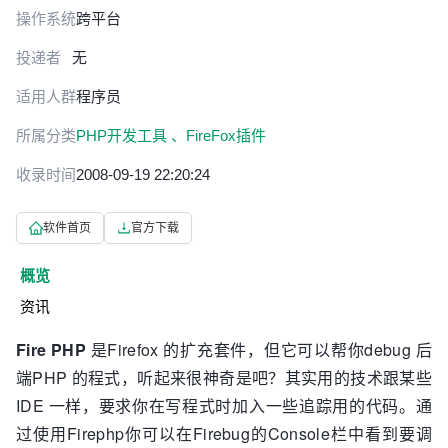
操作系统
跨平台
投递者
无
适用人群
程序员
所属分类
PHP开发工具 、
FireFox插件
收录时间
2008-09-19 22:20:24
软件首页
官方下载
概览
资讯
Fire PHP
是Firefox 的扩充套件，但它可以帮你debug 后
端PHP 的程式，听起来很神奇是吧？其实用的技术跟某些
IDE 一样，要求你在写程式时加入一些追踪用的代码。通
过使用Firephp你可以在Firebug的Console栏中看到要调