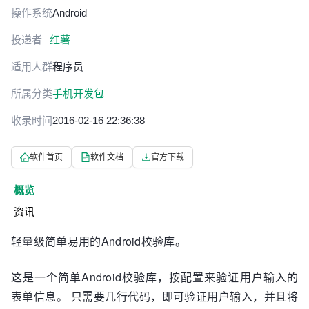
操作系统
Android
投递者
红薯
适用人群
程序员
所属分类
手机开发包
收录时间
2016-02-16 22:36:38
软件首页
软件文档
官方下载
概览
资讯
轻量级简单易用的Android校验库。
这是一个简单Android校验库，按配置来验证用户输入的
表单信息。 只需要几行代码，即可验证用户输入，并且将