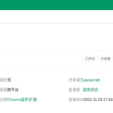
评论
收藏
组织
无
开发语言
javascript
系统
跨平台
投递者
首席测试
分类
Chrome插件/扩展
收录时间
2021-11-23 17:33