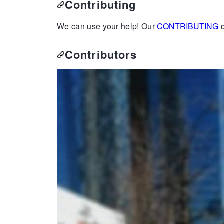
Contributing
We can use your help! Our
CONTRIBUTING
d
Contributors