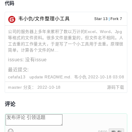
代码
韦小仇/文件整理小工具
Star 13
|
Fork 7
公司的服务器上多年来累积了数以万计的Excel、Word、Jpg
等格式的文件资料。很多文件是重复的，但文件名不相同。人
工去重的工作量太大，于是写了一个小工具用于去重。原理很
简单，计算各个文件的M...
issues:
没有issue
最近提交:
cefafa13
update README.md.
韦小仇
2022-10-18 03:08
51a2e707
update README.md.
master 分支：
2022-10-18
源码下载
韦小仇
2022-10-18 03:07
4028f61c
二进制文件
韦小仇
2020-12-04 13:09
评论