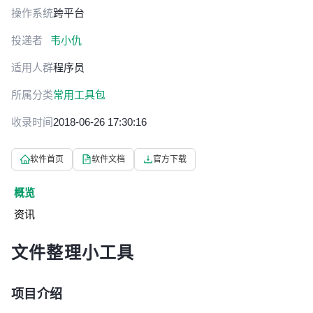
操作系统
跨平台
投递者
韦小仇
适用人群
程序员
所属分类
常用工具包
收录时间
2018-06-26 17:30:16
软件首页
软件文档
官方下载
概览
资讯
文件整理小工具
项目介绍