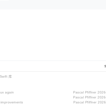
S
wift 库
nux again
Pascal Pfiffner
2026
Pascal Pfiffner
2026
 improvements
Pascal Pfiffner
2026