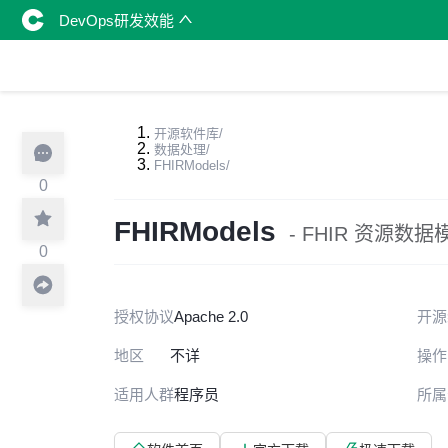
DevOps研发效能
开源软件库
/
数据处理
/
FHIRModels
/
0
FHIRModels
- FHIR 资源数据模
0
授权协议
Apache 2.0
开源
地区
不详
操作
适用人群
程序员
所属