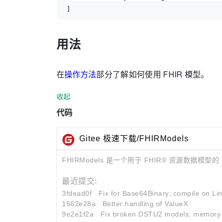
]
用法
在
操作方法
部分了解如何使用 FHIR 模型。
收起
代码
Gitee 极速下载/FHIRModels
FHIRModels 是一个用于 FHIR® 资源数据模型的 S
最近提交:
3fdead0f
Fix for Base64Binary; compile on Li
1562e28a
Better handling of ValueX
9e2e1f2a
Fix broken DSTU2 models; memory