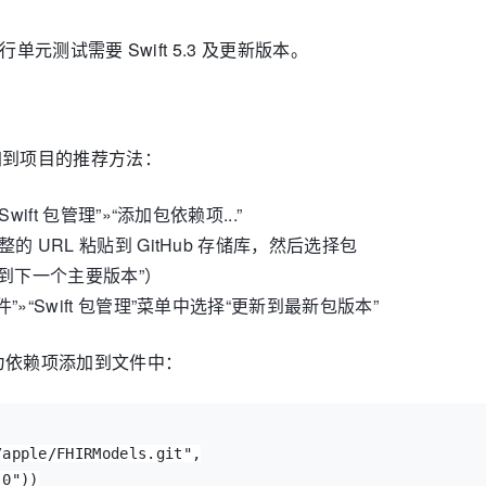
。运行单元测试需要 Swift 5.3 及更新版本。
 添加到项目的推荐方法：
wift 包管理”»“添加包依赖项...”
整的 URL 粘贴到 GitHub 存储库，然后选择包
到下一个主要版本”）
”»“Swift 包管理”菜单中选择“更新到最新包版​​本”
为依赖项添加到文件中：
/apple/FHIRModels.git
"
,

.0
"
))
