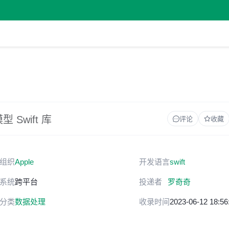
型 Swift 库
评论
收藏
组织
Apple
开发语言
swift
系统
跨平台
投递者
罗奇奇
分类
数据处理
收录时间
2023-06-12 18:56