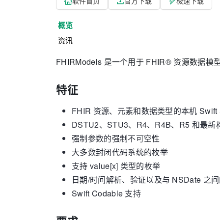
软件首页
官方下载
极速下载
概览
资讯
FHIRModels 是一个用于 FHIR® 资源数据模型的
特征
FHIR 资源、元素和数据类型的本机 Swift
DSTU2、STU3、R4、R4B、R5 和
强制参数的强制不可空性
大多数封闭代码系统的枚举
支持 value[x] 类型的枚举
日期/时间解析、验证以及与 NSDate 之
Swift Codable 支持