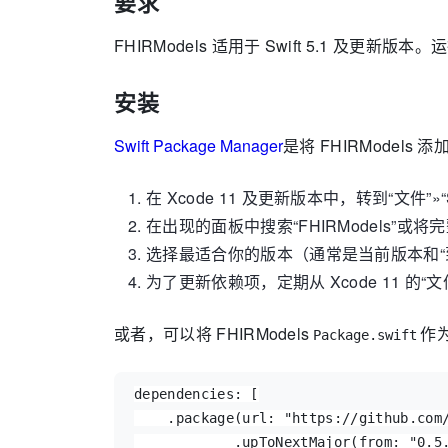
要求
FHIRModels 适用于 Swift 5.1 及更新版本
安装
Swift Package Manager
是将 FHIRModels
在 Xcode 11 及更新版本中，转到“文件”»“S
在出现的面板中搜索“FHIRModels”或将完
选择最适合你的版本（通常是当前版本和“
为了更新依赖项，定期从 Xcode 11 的“文件
或者，可以将 FHIRModels
作
Package.swift
dependencies
:
 [

    .
package
(
url
: 
"
https://github.com
            .
upToNextMajor
(
from
: 
"
0.5