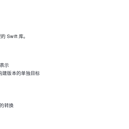
 Swift 库。
 表示
最新构建版本的单独目标
间的转换