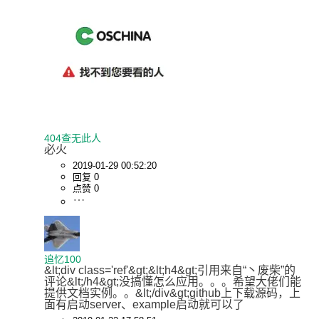
404查无此人
必火
2019-01-29 00:52:20
回复 0
点赞 0
追忆100
&lt;div class='ref'&gt;&lt;h4&gt;引用来自“丶废柴”的
评论&lt;/h4&gt;没搞懂怎么应用。。。希望大佬们能
提供文档实例。。&lt;/div&gt;github上下载源码，上
面有启动server、example启动就可以了