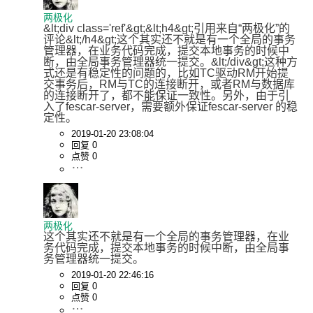
两极化
&lt;div class='ref'&gt;&lt;h4&gt;引用来自“两极化”的
评论&lt;/h4&gt;这个其实还不就是有一个全局的事务
管理器，在业务代码完成，提交本地事务的时候中
断，由全局事务管理器统一提交。&lt;/div&gt;这种方
式还是有稳定性的问题的，比如TC驱动RM开始提
交事务后，RM与TC的连接断开，或者RM与数据库
的连接断开了，都不能保证一致性。另外，由于引
入了fescar-server，需要额外保证fescar-server 的稳
定性。
2019-01-20 23:08:04
回复 0
点赞 0
两极化
这个其实还不就是有一个全局的事务管理器，在业
务代码完成，提交本地事务的时候中断，由全局事
务管理器统一提交。
2019-01-20 22:46:16
回复 0
点赞 0