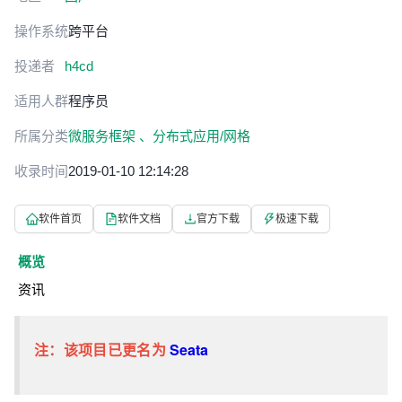
操作系统
跨平台
投递者
h4cd
适用人群
程序员
所属分类
微服务框架 、
分布式应用/网格
收录时间
2019-01-10 12:14:28
软件首页
软件文档
官方下载
极速下载
概览
资讯
注：该项目已更名为
Seata