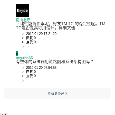
南山北寺
平均性能折损率呢，好友TM TC 的稳定性呢。TM 
TC是否是高可用设计。详细文档
2019-01-20 17:21:20
回复 0
点赞 0
n
ncguida35
有整体的系统调用链路图和系统架构图吗 ？
2019-01-20 07:54:58
回复 0
点赞 0
查看更多评论