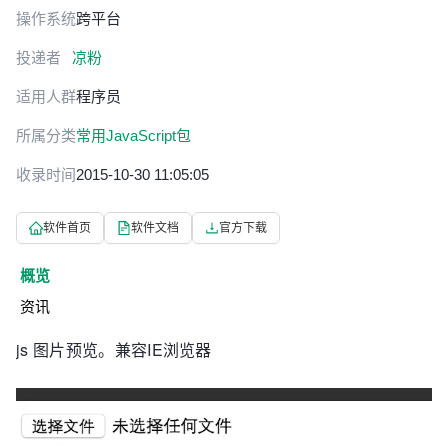
操作系统
跨平台
投递者
凉粉
适用人群
程序员
所属分类
常用JavaScript包
收录时间
2015-10-30 11:05:05
软件首页
软件文档
官方下载
概览
资讯
js 图片预览。兼容IE浏览器