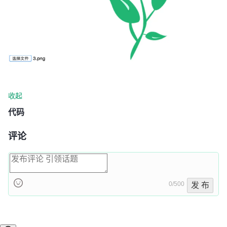
收起
代码
评论
0/500
发 布