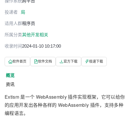
操作系统
跨平台
投递者
局
适用人群
程序员
所属分类
其他开发相关
收录时间
2024-01-10 10:17:00
软件首页
软件文档
官方下载
极速下载
概览
资讯
Extism 是一个 WebAssembly 插件实现框架，它可以给你
的应用开发出各种各样的 WebAssembly 插件，支持多种
编程语言。