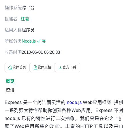
操作系统
跨平台
投递者
红薯
适用人群
程序员
所属分类
Node.js 扩展
收录时间
2010-06-01 06:20:33
软件首页
软件文档
官方下载
概览
资讯
Express 是一个简洁而灵活的
node.js
Web应用框架, 提供
一系列强大特性帮助你创建各种Web应用。Express 不对
node.js 已有的特性进行二次抽象，我们只是在它之上扩
展了Web应用所需的功能。丰富的HTTP工具以及来自