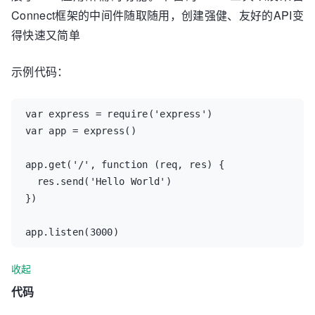
Connect框架的中间件随取随用，创建强健、友好的API变
得快速又简单
示例代码：
var express = require('express')

var app = express()

app.get('/', function (req, res) {

  res.send('Hello World')

})

app.listen(3000)
收起
代码