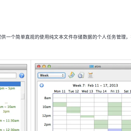
ger 的缩略词，提供一个简单直观的使用纯文本文件存储数据的个人任务管