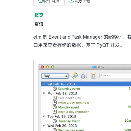
软件首页
官方下载
概览
资讯
etm 是 Event and Task Mana
口用来查看存储的数据，基于 PyQT 开发。