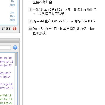
区架构师峰会
一条“删库”命令跑 17 小时，算法工程师删光
8
89TB 数据只为干私活
OpenAI 宣布 GPT-5.6 Luna 价格下降 80%
9
DeepSeek V4 Flash 单日消耗 8 万亿 tokens
10
登顶热搜