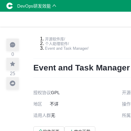
DevOps研发效能
开源软件库
/
个人助理软件
/
Event and Task Manager
/
0
Event and Task Manager
25
授权协议
GPL
开源
地区
不详
操作
适用人群
无
所属