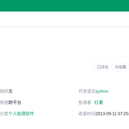
评论
收藏
组织
无
开发语言
python
系统
跨平台
投递者
红薯
分类
个人助理软件
收录时间
2013-09-11 07:25