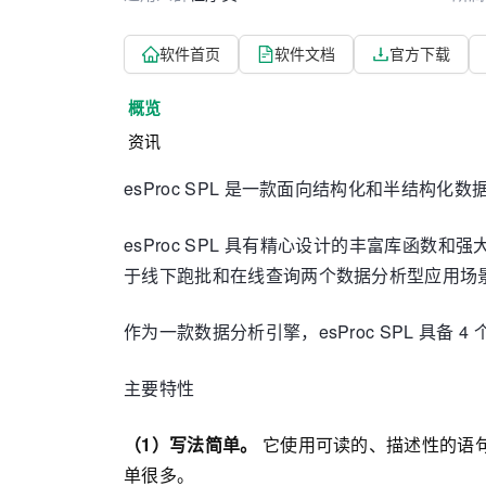
软件首页
软件文档
官方下载
概览
资讯
esProc SPL 是一款面向结构化和半结
esProc SPL 具有精心设计的丰富库函数和
于线下跑批和在线查询两个数据分析型应用场
作为一款数据分析引擎，esProc SPL 具备
主要特性
（1）写法简单。
它使用可读的、描述性的语句
单很多。