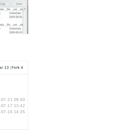
ar 13
|
Fork 4
-07-21 09:40
-07-17 13:42
-07-16 14:35