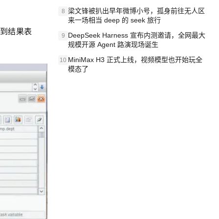
梁文锋被扒出早年微博小号，孤身前往无人区
8
来一场相当 deep 的 seek 旅行
得到结果表
DeepSeek Harness 宣布内测邀请，全网最大
9
规模开源 Agent 路演现场诞生
MiniMax H3 正式上线，视频模型也开始玩全
10
模态了