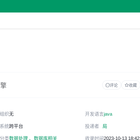
引擎
评论
收藏
组织
无
开发语言
java
系统
跨平台
投递者
局
分类
数据处理 、
数据库相关
收录时间
2023-10-13 18:42