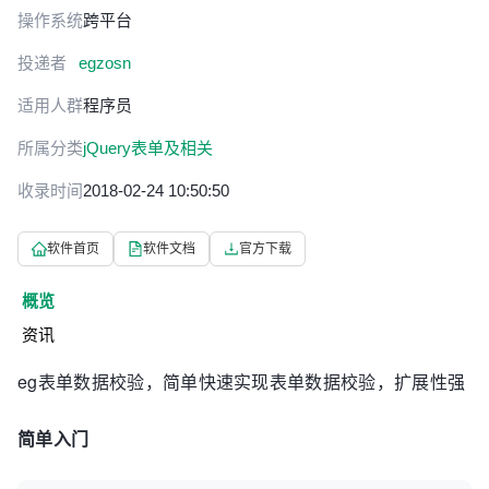
操作系统
跨平台
投递者
egzosn
适用人群
程序员
所属分类
jQuery表单及相关
收录时间
2018-02-24 10:50:50
软件首页
软件文档
官方下载
概览
资讯
eg表单数据校验，简单快速实现表单数据校验，扩展性强
简单入门