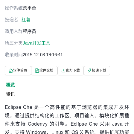
操作系统
跨平台
投递者
红薯
适用人群
程序员
所属分类
Java开发工具
收录时间
2015-12-08 19:16:41
软件首页
软件文档
官方下载
极速下载
概览
资讯
Eclipse Che 是一个高性能的基于浏览器的集成开发环
境，通过提供结构化的工作区、项目输入、模块化扩展插
件来支持 Codenvy 的引擎。Eclipse Che 采用 Java 开
发，支持 Windows、Linux 和 OS X 系统。提供扩展功能