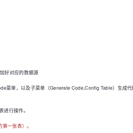
添加好对应的数据源
单，以及子菜单（Generate Code,Config Table）生
张表进行操作。
的第一张表）。