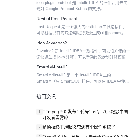
idea-plugin-protobuf 是 Intellij IDEA 的插件，用来实
现对 Google Protocol Buffes 的支持。
Restful Fast Request
Fast Request 是一个强大的restful api工具包插件，
可以根据已有的方法帮助您快速生成url和params。
Restful Fast Request = API调试工具+API管理工...
Idea Javadocs2
Javadoc2 是 IntelliJ IDEA一款插件，可以很方便的一
键快速生成 java 注释，可以手动修改定制注释模板。
可以根据当前选择的元素生成注释 可以根据当前 java
SmartIM4IntelliJ
文件生成全部注释...
SmartIM4IntelliJ 是一个 IntelliJ IDEA 上的
SmartIM（原 SmartQQ）插件，可以在 IDEA 中使用
QQ 或微信聊天。 功能 收发文本消息 收发图片 收发
文...
热门资讯
FFmpeg 9.0 发布：代号“Lei”，以此纪念中国
1
开发者雷霄骅
纳德拉终于想起微软还有个操作系统了
2
Qwen3.8-Max 发布，下周开源 Qwen3.8-27B