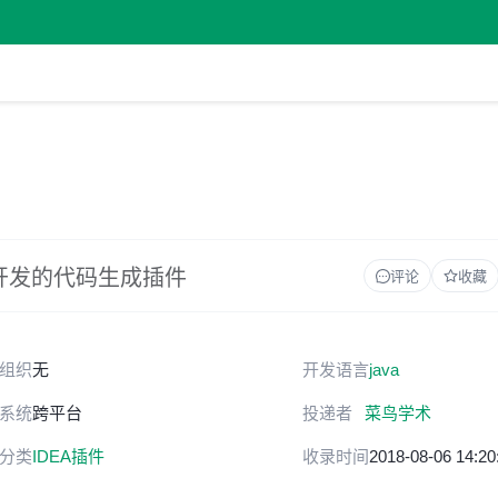
IDEA 开发的代码生成插件
评论
收藏
组织
无
开发语言
java
系统
跨平台
投递者
菜鸟学术
分类
IDEA插件
收录时间
2018-08-06 14:20