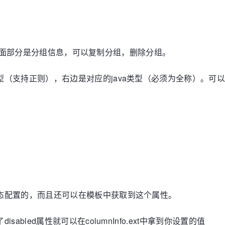
信息，上面部分是分组信息，可以复制分组，删除分组。
（支持正则），右边是对应的java类型（必须为全称）。可
态配置的，而且还可以在模板中获取到这个属性。
bled属性就可以在columnInfo.ext中拿到你设置的值