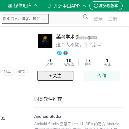
媒体矩阵
开源中国APP
切换老版本
登录
注册
菜鸟学术
这个人不懒，什么都写
0
10
17
1
文章
经验值
粉丝
关注
分享
纠错
+ 关注
私 信
同类软件推荐
Android Studio
:09
Android Studio 是基于 IntelliJ IDEA 的官方 Android