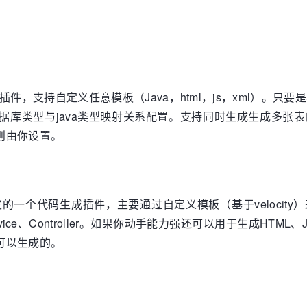
的代码生成插件，支持自定义任意模板（Java，html，js，xml）。只
据库类型与java类型映射关系配置。支持同时生成生成多张
则由你设置。
timate版开发的一个代码生成插件，主要通过自定义模板（基于veloci
vice、Controller。如果你动手能力强还可以用于生成HTML、
可以生成的。