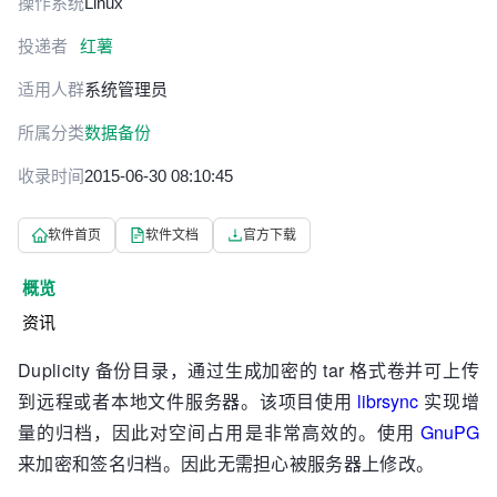
操作系统
Linux
投递者
红薯
适用人群
系统管理员
所属分类
数据备份
收录时间
2015-06-30 08:10:45
软件首页
软件文档
官方下载
概览
资讯
Duplicity 备份目录，通过生成加密的 tar 格式卷并可上传
到远程或者本地文件服务器。该项目使用
librsync
实现增
量的归档，因此对空间占用是非常高效的。使用
GnuPG
来加密和签名归档。因此无需担心被服务器上修改。