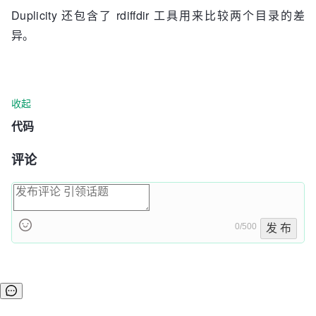
Duplicity 还包含了 rdiffdir 工具用来比较两个目录的差
异。
收起
代码
评论
0/500
发 布