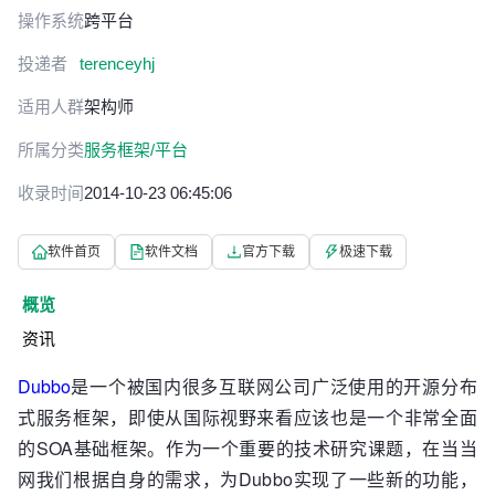
操作系统
跨平台
投递者
terenceyhj
适用人群
架构师
所属分类
服务框架/平台
收录时间
2014-10-23 06:45:06
软件首页
软件文档
官方下载
极速下载
概览
资讯
Dubbo
是一个被国内很多互联网公司广泛使用的开源分布
式服务框架，即使从国际视野来看应该也是一个非常全面
的SOA基础框架。作为一个重要的技术研究课题，在当当
网我们根据自身的需求，为Dubbo实现了一些新的功能，