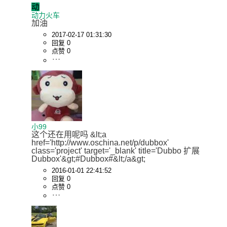
动
动力火车
加油
2017-02-17 01:31:30
回复 0
点赞 0
小99
这个还在用呢吗 &lt;a 
href='http://www.oschina.net/p/dubbox' 
class='project' target='_blank' title='Dubbo 扩展
Dubbox'&gt;#Dubbox#&lt;/a&gt; 
2016-01-01 22:41:52
回复 0
点赞 0