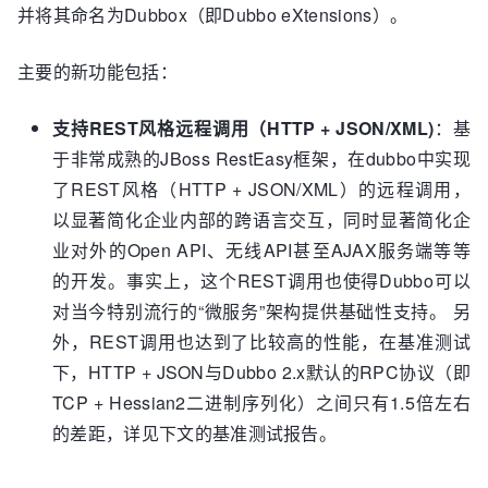
并将其命名为Dubbox（即Dubbo eXtensions）。
主要的新功能包括：
支持REST风格远程调用（HTTP + JSON/XML)
：基
于非常成熟的JBoss RestEasy框架，在dubbo中实现
了REST风格（HTTP + JSON/XML）的远程调用，
以显著简化企业内部的跨语言交互，同时显著简化企
业对外的Open API、无线API甚至AJAX服务端等等
的开发。事实上，这个REST调用也使得Dubbo可以
对当今特别流行的“微服务”架构提供基础性支持。 另
外，REST调用也达到了比较高的性能，在基准测试
下，HTTP + JSON与Dubbo 2.x默认的RPC协议（即
TCP + Hessian2二进制序列化）之间只有1.5倍左右
的差距，详见下文的基准测试报告。