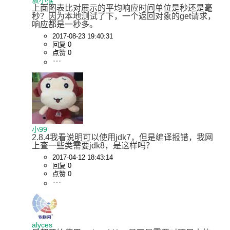
袁小猴
上面图表比对展示的平均响应时间单位是秒还是毫
秒？因为本地测试了下，一个返回对象的get请求，
响应都是一秒多。
2017-08-23 19:40:31
回复 0
点赞 0
小99
2.8.4我看说明可以使用jdk7，但是编译报错，我网
上查一些类需要jdk8，是这样吗？
2017-04-12 18:43:14
回复 0
点赞 0
alyces