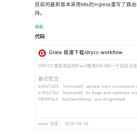
目前的最新版本采用k8s的ingress重写了路由部
持。
收起
代码
Gitee 极速下载/drycc-workflow
DRYCC是受欢迎的PaaS服务DEIS的一个社区分
最近提交:
a06d7d26
fix(install): update kata containerd c
e781d7bc
fix(install): fix bugs and optimize ins
3f5989a3
feat(workflow): use dragonball
main 分支：
2026-06-25