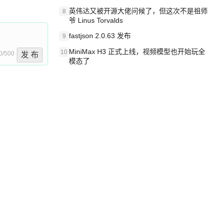
英伟达又被开源大佬问候了，但这次不是祖师
8
爷 Linus Torvalds
fastjson 2.0.63 发布
9
MiniMax H3 正式上线，视频模型也开始玩全
10
0/500
发 布
模态了