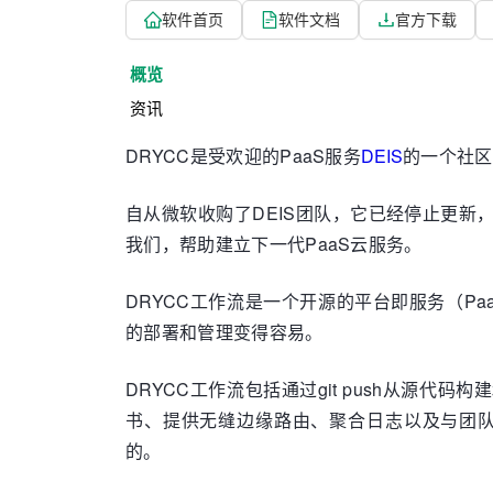
软件首页
软件文档
官方下载
概览
资讯
DRYCC是受欢迎的PaaS服务
DEIS
的一个社区
自从微软收购了DEIS团队，它已经停止更
我们，帮助建立下一代PaaS云服务。
DRYCC工作流是一个开源的平台即服务（Paa
的部署和管理变得容易。
DRYCC工作流包括通过git push从源
书、提供无缝边缘路由、聚合日志以及与团队
的。