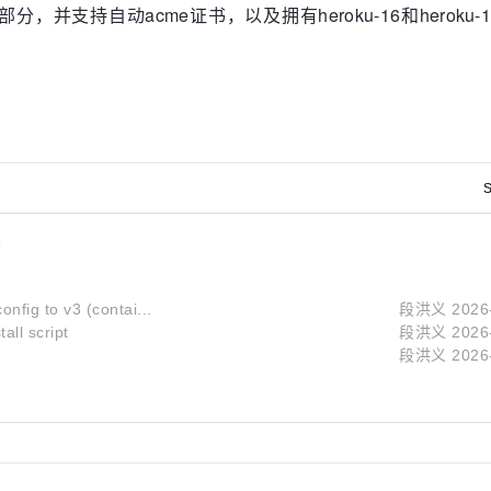
分，并支持自动acme证书，以及拥有heroku-16和heroku-1
S
支
onfig to v3 (contai...
段洪义
2026
tall script
段洪义
2026
段洪义
2026