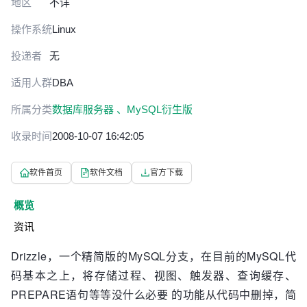
地区
不详
操作系统
Linux
投递者
无
适用人群
DBA
所属分类
数据库服务器 、
MySQL衍生版
收录时间
2008-10-07 16:42:05
软件首页
软件文档
官方下载
概览
资讯
Drizzle，一个精简版的MySQL分支，在目前的MySQL代
码基本之上，将存储过程、视图、触发器、查询缓存、
PREPARE语句等等没什么必要 的功能从代码中删掉，简