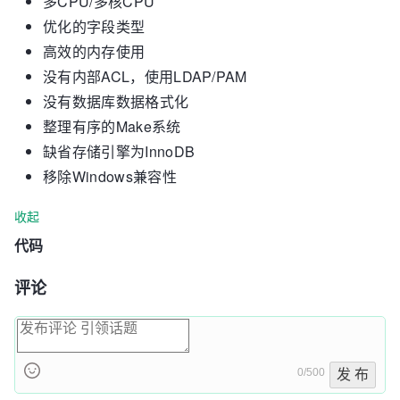
多CPU/多核CPU
优化的字段类型
高效的内存使用
没有内部ACL，使用LDAP/PAM
没有数据库数据格式化
整理有序的Make系统
缺省存储引擎为InnoDB
移除Windows兼容性
收起
代码
评论
0/500
发 布