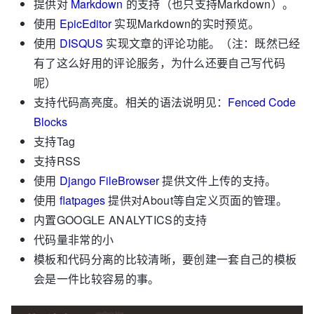
提供对
Markdown
的支持（也只支持Markdown）。
使用
EpicEditor
实现Markdown的实时预览。
使用
DISQUS
实现文章的评论功能。（注：既然已经
有了这么好用的评论服务，为什么还要自己写代码
呢）
支持代码高亮度。相关的语法说明见：
Fenced Code
Blocks
支持Tag
支持RSS
使用
Django FileBrowser
提供文件上传的支持。
使用
flatpages
提供对About等自定义页面的管理。
内置GOOGLE ANALYTICS的支持
代码量非常的小
模板和代码分离的比较清晰，要创建一套自己的模板
会是一件比较容易的事。