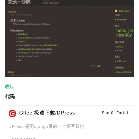
收起
代码
Gitee 极速下载/DPress
Star 0
|
Fork 1
DPress 是用django写的一个博客系统