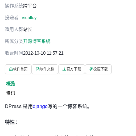
操作系统
跨平台
投递者
vicalloy
适用人群
站长
所属分类
开源博客系统
收录时间
2012-10-10 11:57:21
软件首页
软件文档
官方下载
极速下载
概览
资讯
DPress 是用
django
写的一个博客系统。
特性：