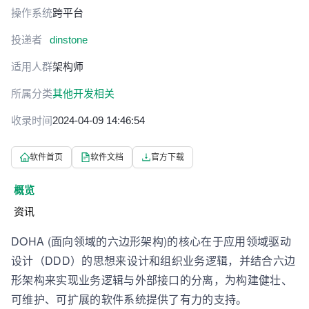
操作系统
跨平台
投递者
dinstone
适用人群
架构师
所属分类
其他开发相关
收录时间
2024-04-09 14:46:54
软件首页
软件文档
官方下载
概览
资讯
DOHA (面向领域的六边形架构)的核心在于应用领域驱动
设计（DDD）的思想来设计和组织业务逻辑，并结合六边
形架构来实现业务逻辑与外部接口的分离，为构建健壮、
可维护、可扩展的软件系统提供了有力的支持。