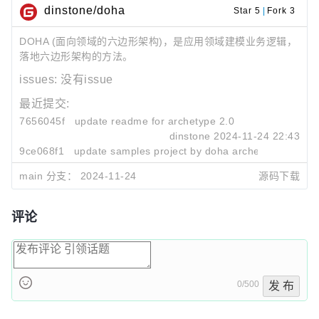
dinstone/doha
Star 5
|
Fork 3
DOHA (面向领域的六边形架构)，是应用领域建模业务逻辑，
落地六边形架构的方法。
issues:
没有issue
最近提交:
7656045f
update readme for archetype 2.0
dinstone
2024-11-24 22:43
9ce068f1
update samples project by doha archetype 2.0
dinstone
2024-11-24 22:14
main 分支：
2024-11-24
源码下载
f8345cf5
upgrade archetype to 2.0
dinstone
2024-11-24 16:59
评论
0/500
发 布