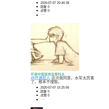
2020-07-07 20:40:39
回复 0
点赞 0
开源中国首席监督科长
@开源狂人
这点我同意，水军太厉害
了，根本不理智。
2020-07-07 15:25:56
回复 0
点赞 0