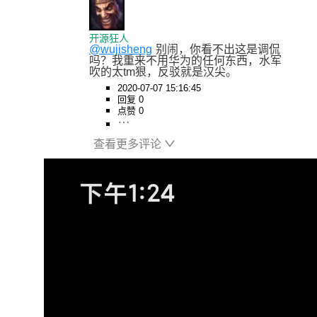
开源狂人
@wujisheng
别闹，你看不出这是调侃
吗？我重来不用华为的任何东西，水军
吹的太tm狠，反驳就是汉尖。
2020-07-07 15:16:45
回复 0
点赞 0
查看更多评论