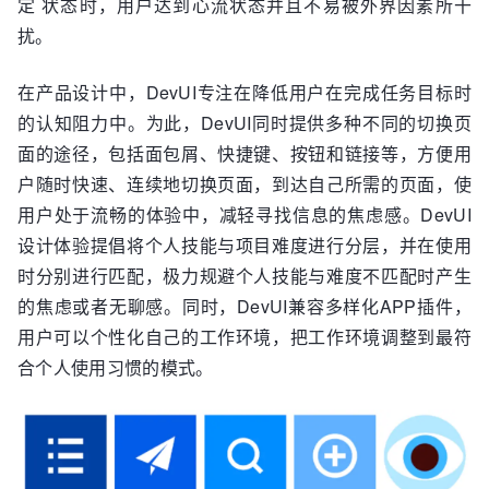
定 状态时，用户达到心流状态并且不易被外界因素所干
扰。
在产品设计中，DevUI专注在降低用户在完成任务目标时
的认知阻力中。为此，DevUI同时提供多种不同的切换页
面的途径，包括面包屑、快捷键、按钮和链接等，方便用
户随时快速、连续地切换页面，到达自己所需的页面，使
用户处于流畅的体验中，减轻寻找信息的焦虑感。DevUI
设计体验提倡将个人技能与项目难度进行分层，并在使用
时分别进行匹配，极力规避个人技能与难度不匹配时产生
的焦虑或者无聊感。同时，DevUI兼容多样化APP插件，
用户可以个性化自己的工作环境，把工作环境调整到最符
合个人使用习惯的模式。