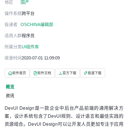
地区
国产
操作系统
跨平台
投递者
OSCHINA编辑部
适用人群
程序员
所属分类
UI组件库
收录时间
2020-07-01 11:09:09
软件首页
软件文档
官方下载
极速下载
概览
资讯
DevUI Design是一款企业中后台产品前端的通用解决方
案，设计系统包含了DevUI规则、设计语言和最佳实践的
资源组合。DevUI Design可以让开发人员更加专注于应用