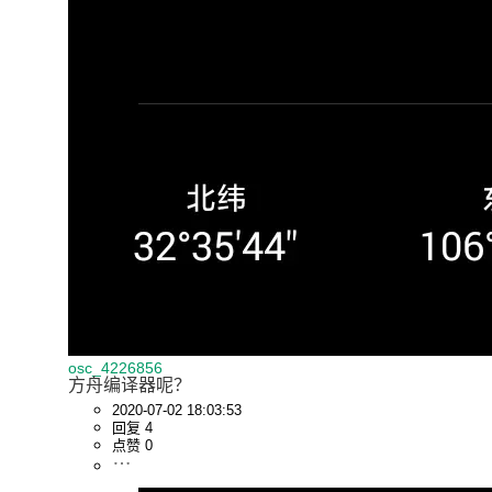
osc_4226856
方舟编译器呢？
2020-07-02 18:03:53
回复 4
点赞 0