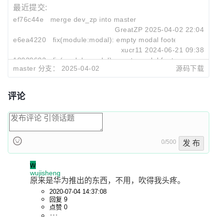
最近提交:
ef76c44e
merge dev_zp into master
GreatZP
2025-04-02 22:04
e6ea4220
fix(module:modal): empty modal footer style
xucr11
2024-06-21 09:38
18029602
fix(module:modal): empty modal footer style
master 分支：
2025-04-02
源码下载
xucr11
2024-06-20 21:31
评论
0/500
发 布
w
wujisheng
原来是华为推出的东西，不用，吹得我头疼。
2020-07-04 14:37:08
回复 9
点赞 0