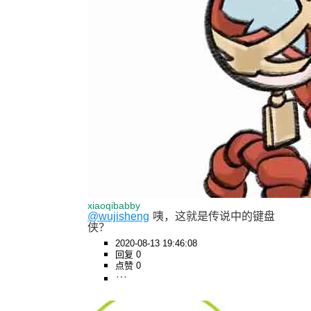
xiaoqibabby
@wujisheng
咦，这就是传说中的键盘
侠？
2020-08-13 19:46:08
回复 0
点赞 0