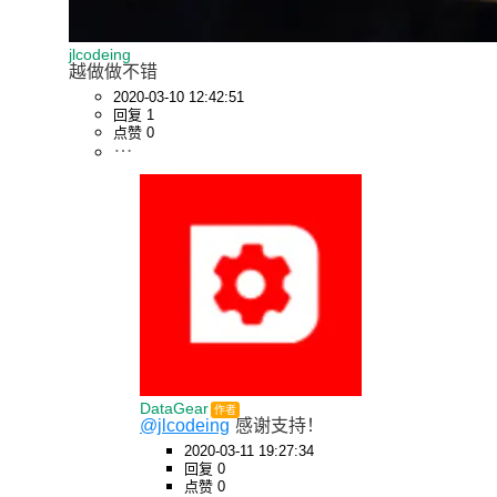
jlcodeing
越做做不错
2020-03-10 12:42:51
回复 1
点赞 0
DataGear
作者
@jlcodeing
感谢支持！
2020-03-11 19:27:34
回复 0
点赞 0