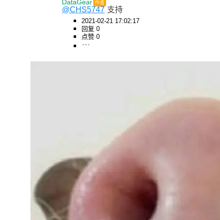
DataGear
作者
@CHS5747
支持
2021-02-21 17:02:17
回复 0
点赞 0