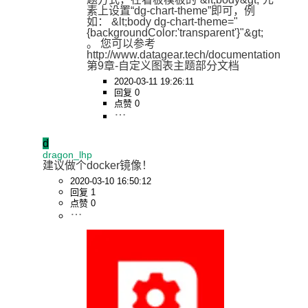
素上设置“dg-chart-theme”即可，例
如： &lt;body dg-chart-theme="
{backgroundColor:'transparent'}"&gt; 
。 您可以参考 
http://www.datagear.tech/documentation 
第9章-自定义图表主题部分文档
2020-03-11 19:26:11
回复 0
点赞 0
d
dragon_lhp
建议做个docker镜像！
2020-03-10 16:50:12
回复 1
点赞 0