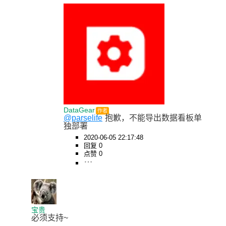
DataGear
作者
@parselife
抱歉，不能导出数据看板单
独部署
2020-06-05 22:17:48
回复 0
点赞 0
宝贵
必须支持~