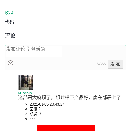
收起
代码
评论
0/500
发 布
yurobin
这部署太麻烦了，想吐槽下产品好，废在部署上了
2021-01-05 20:43:27
回复 2
点赞 0