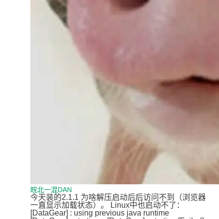
皖北一混DAN
今天装的2.1.1 为啥解压启动后后访问不到（浏览器
一直显示加载状态）。 Linux中也启动不了： 
[DataGear] : using previous java runtime 