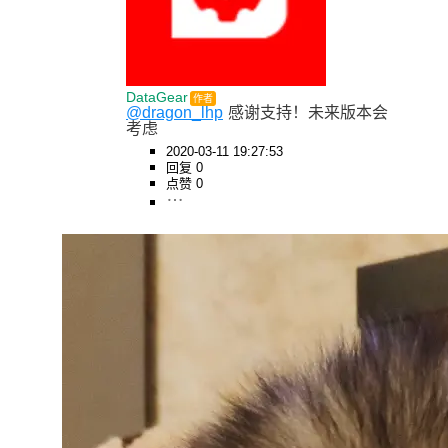
DataGear
作者
@dragon_lhp
感谢支持！未来版本会
考虑
2020-03-11 19:27:53
回复 0
点赞 0