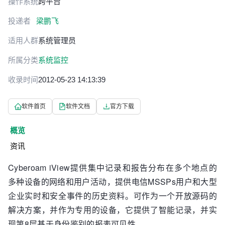
操作系统
跨平台
投递者
梁鹏飞
适用人群
系统管理员
所属分类
系统监控
收录时间
2012-05-23 14:13:39
软件首页
软件文档
官方下载
概览
资讯
Cyberoam iView提供集中记录和报告分布在多个地点的
多种设备的网络和用户活动，提供电信MSSPs用户和大型
企业实时和安全事件的历史资料。可作为一个开放源码的
解决方案，并作为专用的设备，它提供了智能记录，并实
现第8层基于身份鉴别的报表可见性。