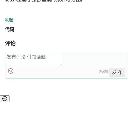
收起
代码
评论
0/500
发 布