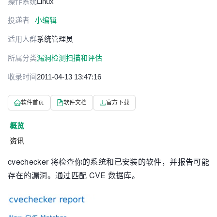
操作系统
Linux
投递者
小编辑
适用人群
系统管理员
所属分类
漏洞检测扫描和评估
收录时间
2011-04-13 13:47:16
软件首页
软件文档
官方下载
概览
资讯
cvechecker 将检查你的系统和已安装的软件，并报告可能
存在的漏洞。通过匹配 CVE 数据库。