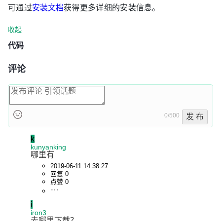
可通过
安装文档
获得更多详细的安装信息。
收起
代码
评论
0/500
发 布
k
kunyanking
哪里有
2019-06-11 14:38:27
回复 0
点赞 0
i
iron3
去哪里下载？