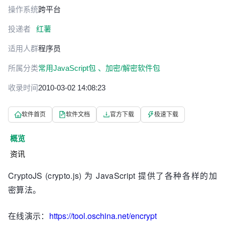
操作系统
跨平台
投递者
红薯
适用人群
程序员
所属分类
常用JavaScript包 、
加密/解密软件包
收录时间
2010-03-02 14:08:23
软件首页
软件文档
官方下载
极速下载
概览
资讯
CryptoJS (crypto.js) 为 JavaScript 提供了各种各样的加
密算法。
在线演示：
https://tool.oschina.net/encrypt