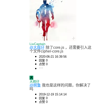
LiuCaptain
@大辉仔
除了core.js ，还需要引入这
个文件cipher-core.js
2020-06-21 16:39:56
回复 0
点赞 0
大
大辉仔
@啊鲁
我也是这样的问题，你解决了
吗
2019-12-19 15:14:14
回复 0
点赞 0