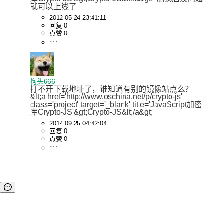
就可以上线了
2012-05-24 23:41:11
回复 0
点赞 0
狗头666
打不开下载地址了，谁知道有别的镜像站点么？ 
&lt;a href='http://www.oschina.net/p/crypto-js' 
class='project' target='_blank' title='JavaScript加密
库Crypto-JS'&gt;Crypto-JS&lt;/a&gt;
2014-09-25 04:42:04
回复 0
点赞 0