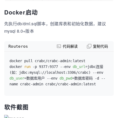
├── 
db
// SQL脚本
Docker启动
├──pom.xml                   
// 依赖
先执行db/dml.sql脚本，创建库表和初始化数据，建议
mysql 8.0+版本
Routeros
代码解读
复制代码
docker pull crabc/crabc-admin:latest

docker 
run
 -p 9377:9377 --env 
db_url
=jdbc连接
(如：jdbc:mysql://localhost:3306/crabc) --env 
db_user
=数据库用户 --env 
db_pwd
=数据库密码 -d --
name crabc-admin crabc/crabc-admin:latest
软件截图