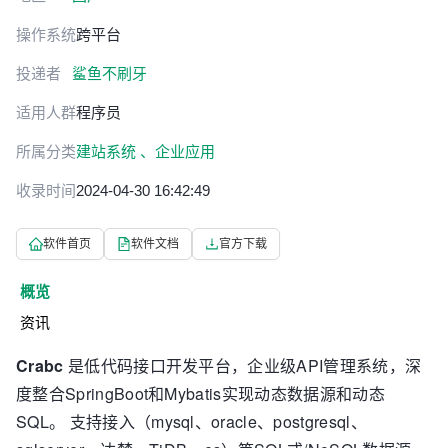
操作系统
跨平台
投递者
鲨鱼不刷牙
适用人群
程序员
所属分类
建站系统 、
企业应用
收录时间
2024-04-30 16:42:49
软件首页
软件文档
官方下载
概览
资讯
Crabc
是低代码接口开发平台，企业级API管理系统，深
度整合SpringBoot和Mybatis实现动态数据源和动态
SQL。 支持接入（mysql、oracle、postgresql、