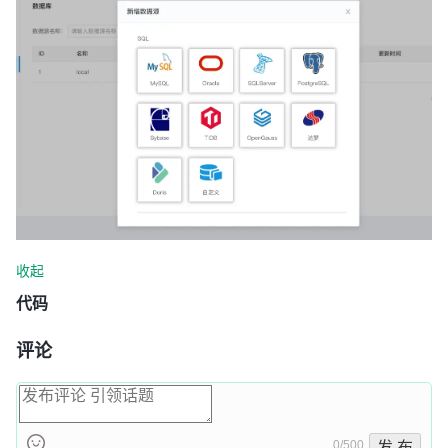
收起
代码
评论
0/500
发 布