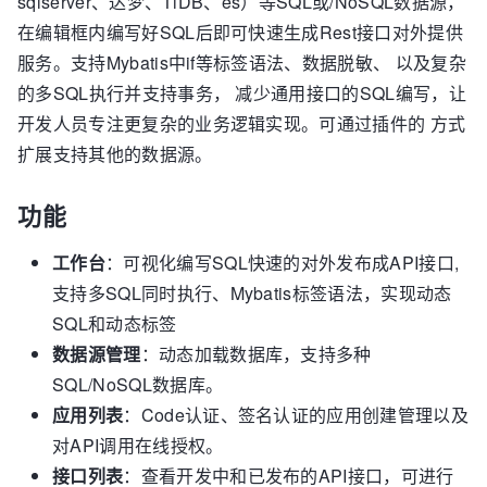
sqlserver、达梦、TiDB、es）等SQL或/NoSQL数据源，
在编辑框内编写好SQL后即可快速生成Rest接口对外提供
服务。支持Mybatis中if等标签语法、数据脱敏、 以及复杂
的多SQL执行并支持事务， 减少通用接口的SQL编写，让
开发人员专注更复杂的业务逻辑实现。可通过插件的 方式
扩展支持其他的数据源。
功能
工作台
：可视化编写SQL快速的对外发布成API接口,
支持多SQL同时执行、Mybatis标签语法，实现动态
SQL和动态标签
数据源管理
：动态加载数据库，支持多种
SQL/NoSQL数据库。
应用列表
：Code认证、签名认证的应用创建管理以及
对API调用在线授权。
接口列表
：查看开发中和已发布的API接口，可进行