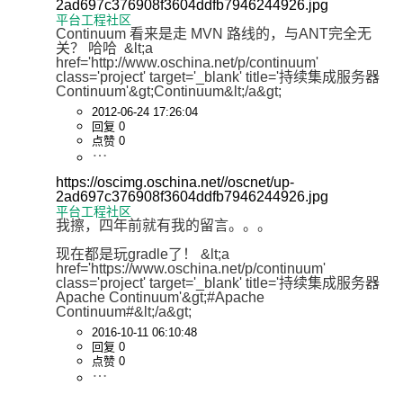
2ad697c376908f3604ddfb7946244926.jpg
平台工程社区
Continuum 看来是走 MVN 路线的，与ANT完全无
关？ 哈哈  &lt;a 
href='http://www.oschina.net/p/continuum' 
class='project' target='_blank' title='持续集成服务器
Continuum'&gt;Continuum&lt;/a&gt;
2012-06-24 17:26:04
回复 0
点赞 0
https://oscimg.oschina.net//oscnet/up-
2ad697c376908f3604ddfb7946244926.jpg
平台工程社区
我擦，四年前就有我的留言。。。

现在都是玩gradle了！ &lt;a 
href='https://www.oschina.net/p/continuum' 
class='project' target='_blank' title='持续集成服务器
Apache Continuum'&gt;#Apache 
Continuum#&lt;/a&gt;
2016-10-11 06:10:48
回复 0
点赞 0