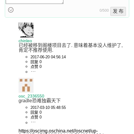
0/500
发 布
chinleo
已经被移到阁楼项目去了. 意味着基本没人维护了, 
肯定不推荐使用.
2017-06-20 04:56:14
回复 0
点赞 0
osc_2336550
gradle恐难独霸天下
2017-03-10 05:48:55
回复 0
点赞 0
https://oscimg.oschina.net//oscnet/up-