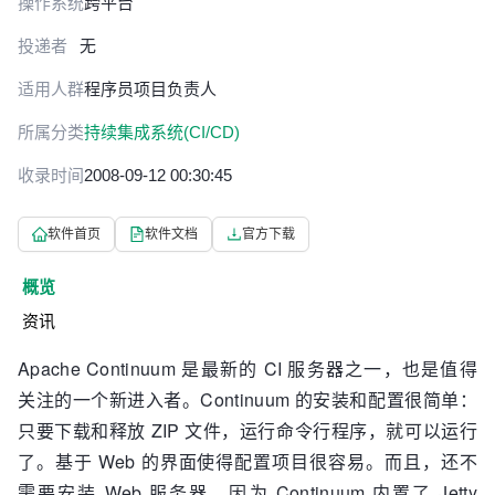
操作系统
跨平台
投递者
无
适用人群
程序员
项目负责人
所属分类
持续集成系统(CI/CD)
收录时间
2008-09-12 00:30:45
软件首页
软件文档
官方下载
概览
资讯
Apache Continuum 是最新的 CI 服务器之一，也是值得
关注的一个新进入者。Continuum 的安装和配置很简单：
只要下载和释放 ZIP 文件，运行命令行程序，就可以运行
了。基于 Web 的界面使得配置项目很容易。而且，还不
需要安装 Web 服务器，因为 Continuum 内置了 Jetty