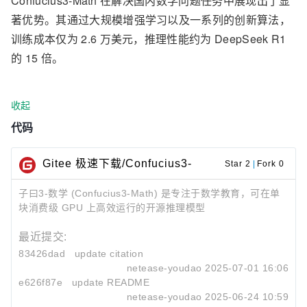
Confucius3-Math 在解决国内数学问题任务中展现出了显
著优势。其通过大规模增强学习以及一系列的创新算法，
训练成本仅为 2.6 万美元，推理性能约为 DeepSeek R1
的 15 倍。
收起
代码
Gitee 极速下载/Confucius3-
Star 2
|
Fork 0
Math
子曰3-数学 (Confucius3-Math) 是专注于数学教育，可在单
块消费级 GPU 上高效运行的开源推理模型
最近提交:
83426dad
update citation
netease-youdao
2025-07-01 16:06
e626f87e
update README
netease-youdao
2025-06-24 10:59