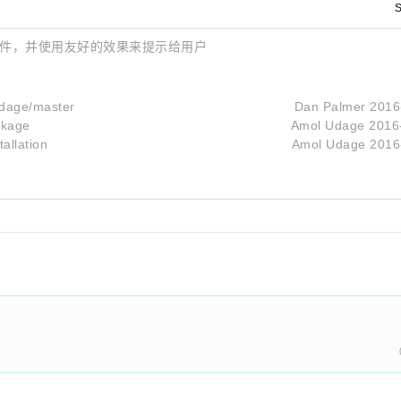
S
ery 插件，并使用友好的效果来提示给用户
udage/master
Dan Palmer
2016
ckage
Amol Udage
2016
allation
Amol Udage
2016