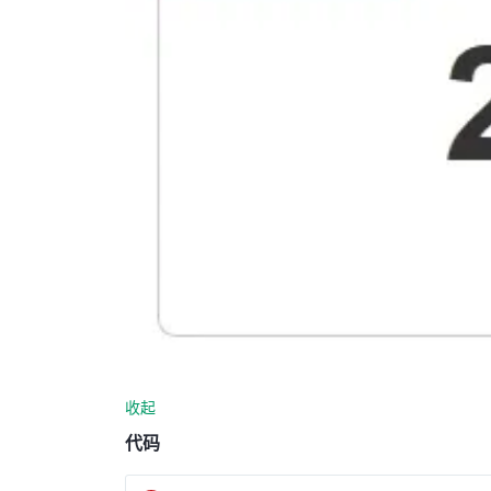
收起
代码