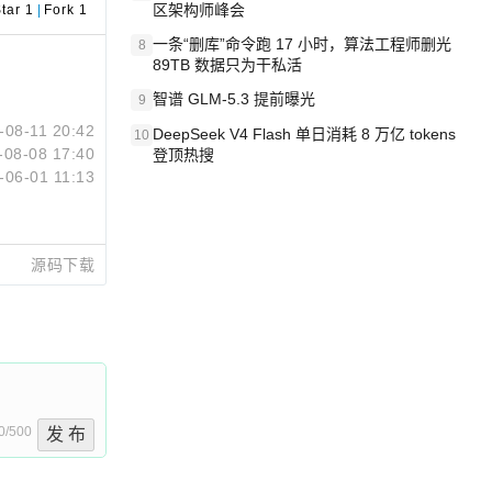
区架构师峰会
tar 1
|
Fork 1
一条“删库”命令跑 17 小时，算法工程师删光
8
89TB 数据只为干私活
智谱 GLM-5.3 提前曝光
9
-08-11 20:42
DeepSeek V4 Flash 单日消耗 8 万亿 tokens
10
-08-08 17:40
登顶热搜
-06-01 11:13
源码下载
0/500
发 布