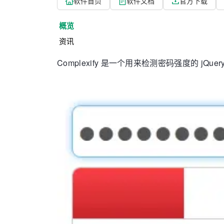
软件首页
软件文档
官方下载
概览
资讯
Complexify 是一个用来检测密码强度的 j