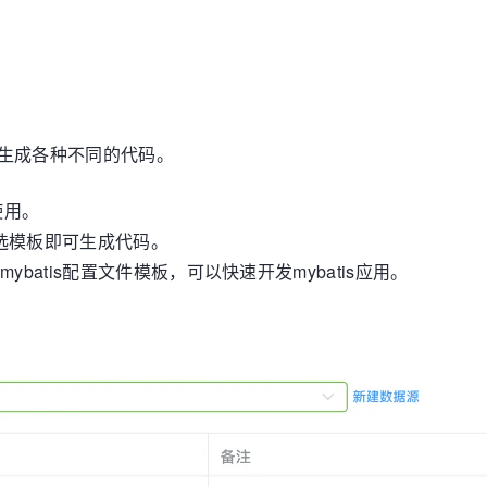
模板生成各种不同的代码。
使用。
选模板即可生成代码。
ybatis配置文件模板，可以快速开发mybatis应用。